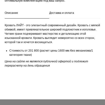
оптимальную комплектацию под ваш запрос.
Описание
Доставка и оплата
Кровать ЛАЙТ - это элегантный современный дизайн. Кровать с мягкой
обивкой, имеет привлекательное широкий подлокотник и изголовье.
Четкие грани подчеркивают мастерство и детализацию этой
изысканной кровати. Кровать выглядит невероятно со всех сторон,
которой так и хочется восхищаться.
Стоимость от 201 800 (расчет цены 1600 мм /без механизма/1
категория ткани)
Цена на сайте не является публичной офертой и подлежит
перерасчету на день обращения
ОТВЕТЬТЕ НА 5 ВОПРОСОВ
И ПОЛУЧИТЕ ПРЕДЛОЖЕНИЕ
НА ДИВАН ОТ 2 МОДУЛЕЙ
С 20% СКИДКОЙ
ПОЛУЧИТЬ ПРЕДЛОЖЕНИЕ