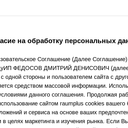
8 (495) 120
асие на обработку персональных д
зовательское Соглашение (Далее Соглашение)
дуИП ФЕДОСОВ ДМИТРИЙ ДЕНИСОВИЧ (далее
с одной стороны и пользователем сайта с друг
яется средством массовой информации. Исполь
условиями данного соглашения. Продолжая раб
спользование сайтом raumplus cookies вашего 
ожений и сервиса на основе ваших предпочтен
и в целях маркетинга и изучения рынка. Если В