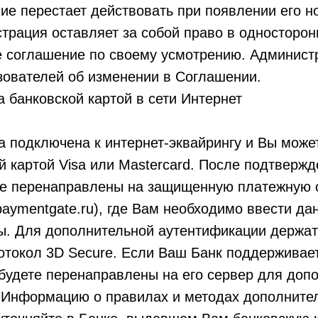
ие перестает действовать при появлении его н
трация оставляет за собой право в односторо
е соглашение по своему усмотрению. Админист
зователей об изменении в Соглашении.
 банковской картой в сети Интернет
 подключена к интернет-эквайрингу и Вы може
й картой Visa или Mastercard. После подтверж
те перенаправлены на защищенную платежную
aymentgate.ru), где Вам необходимо ввести д
ты. Для дополнительной аутентификации держат
отокол 3D Secure. Если Ваш Банк поддерживае
будете перенаправлены на его сервер для доп
 Информацию о правилах и методах дополните