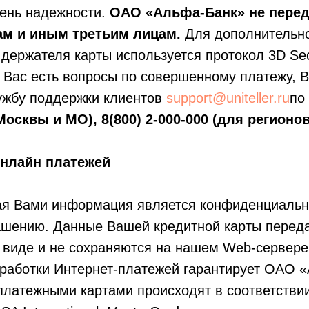
ень надежности.
ОАО «Альфа-Банк» не перед
ам и иным третьим лицам.
Для дополнительн
держателя карты используется протокол 3D Se
у Вас есть вопросы по совершенному платежу, 
лужбу поддержки клиентов
support@uniteller.ru
по
Москвы и МО), 8(800) 2-000-000 (для регионов
онлайн платежей
я Вами информация является конфиденциальн
ашению. Данные Вашей кредитной карты переда
виде и не сохраняются на нашем Web-сервере
бработки Интернет-платежей гарантирует ОАО 
платежными картами происходят в соответствии