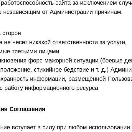
работоспособность сайта за исключением случа
о независящим от Администрации причинам.
 сторон
 не несет никакой ответственности за услуги,
мые третьими лицами
икновения форс-мажорной ситуации (боевые де
положение, стихийное бедствие и т. д.) Админ
охранность информации, размещённой Пользова
ю работу информационного ресурса
вия Соглашения
ние вступает в силу при любом использовании