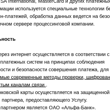
SA International, MasterCard и других платежны
мации используется специальные технологии б
н-платежей, обработка данных ведется на без
ичном сервере процессинговой компании.
ьность
ерез интернет осуществляется в соответствии 
платежных систем на принципах соблюдения
сти и безопасности совершения платежа, для 
амые современные методы проверки, шифрован
ытым каналам связи
.
нковской карты осуществляется на защищенной
- партнера, предоставляющего Услугу.
 партнером является ОАО «Альфа-Банк».