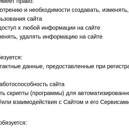
имеет право:
отрению и необходимости создавать, изменять,
ьзования сайта
доступ к любой информации на сайте
менять, удалять информацию на сайте
язуется:
тактные данные, предоставленные при регистра
аботоспособность сайта
ть скрипты (программы) для автоматизированн
/или взаимодействия с Сайтом и его Сервисам
обязуется: