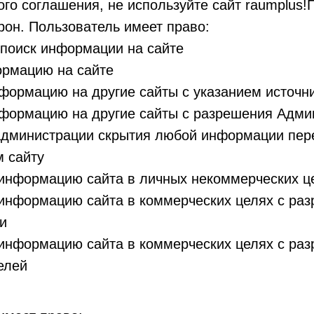
го соглашения, не используйте сайт raumplus!
рон. Пользователь имеет право:
 поиск информации на сайте
ормацию на сайте
формацию на другие сайты с указанием источн
нформацию на другие сайты с разрешения Адми
 администрации скрытия любой информации пер
м сайту
 информацию сайта в личных некоммерческих ц
 информацию сайта в коммерческих целях с ра
и
 информацию сайта в коммерческих целях с ра
елей