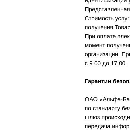
идентификации у
Представленная 
Стоимость услуг
получения Товар
При оплате эле
момент получен
организации. Пр
с 9.00 до 17.00.
Гарантии безоп
ОАО «Альфа-Бан
по стандарту бе
шлюз происходи
передача инфор