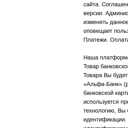
сайта. Соглашен
версии. Админис
изменять данно
оповещает поль
Платежи. Оплата
Наша платформа
Товар банковско
Товара Вы буде
«Альфа-Банк» (p
банковской кар
используется пр
технологию, Вы 
идентификации.