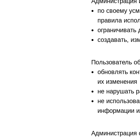
Администрация 
по своему усм
правила испол
ограничивать 
создавать, из
Пользователь об
обновлять кон
их изменения
не нарушать р
не использова
информации и
Администрация 