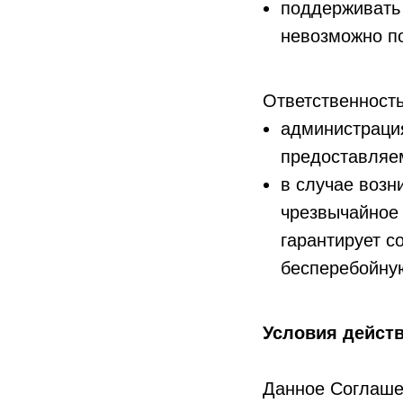
поддерживать 
невозможно п
Ответственность
администрация
предоставляе
в случае возн
чрезвычайное 
гарантирует с
бесперебойну
Условия дейст
Данное Соглаше