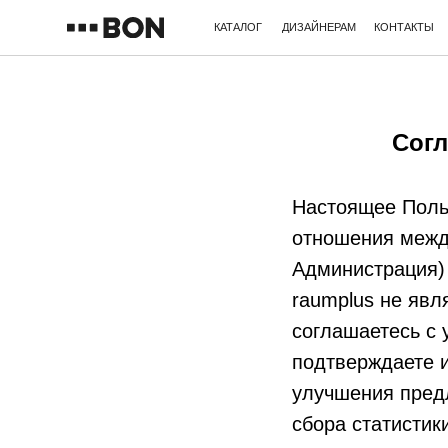
КАТАЛОГ
ДИЗАЙНЕРАМ
КОНТАКТЫ
Согл
Настоящее Поль
отношения меж
Администрация) 
raumplus не явл
соглашаетесь с 
подтверждаете и
улучшения предл
сбора статистик