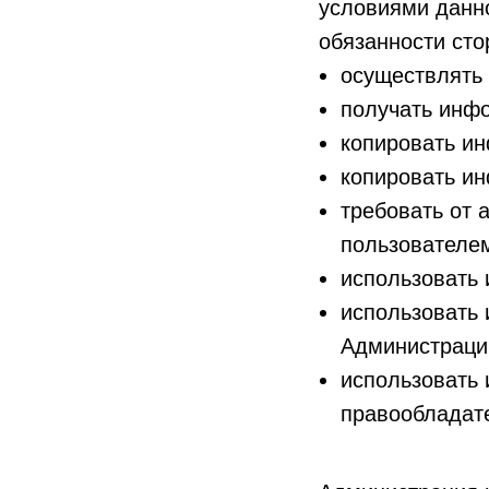
условиями данно
обязанности сто
осуществлять
получать инф
копировать ин
копировать и
требовать от
пользователе
использовать
использовать
Администраци
использовать
правообладат