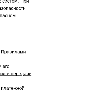
х систем. При
езопасности
опасном
с Правилами
чего
ия и передачи
 платежной