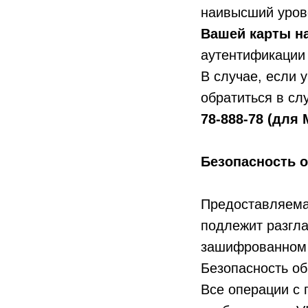
наивысший уров
Вашей карты н
аутентификации 
В случае, если 
обратиться в с
78-888-78 (для 
Безопасность 
Предоставляема
подлежит разгл
зашифрованном 
Безопасность о
Все операции с 