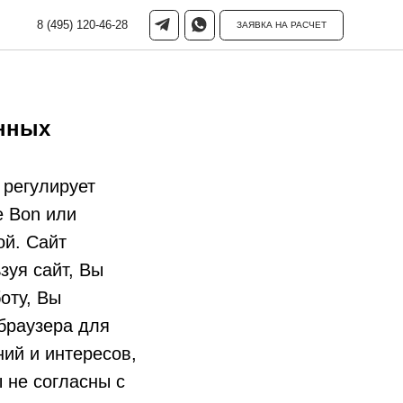
-46-28
ЗАЯВКА НА РАСЧЕТ
анных
 регулирует
 Bon или
ой. Сайт
зуя сайт, Вы
оту, Вы
браузера для
ий и интересов,
ы не согласны с