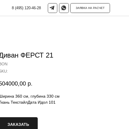
-46-28
ЗАЯВКА НА РАСЧЕТ
Диван ФЕРСТ 21
BON
SKU:
504000,00
р.
Ширина 360 см, глубина 330 см
Ткань ТекстайлДата Идол 101
ЗАКАЗАТЬ