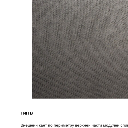
ТИП B
Внешний кант по периметру верхней части модулей спин